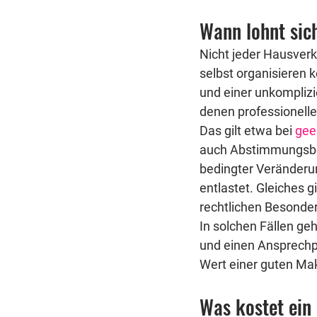
Wann lohnt sic
Nicht jeder Hausverka
selbst organisieren 
und einer unkomplizie
denen professionelle
Das gilt etwa bei 
gee
auch Abstimmungsbed
bedingter Veränderu
entlastet. Gleiches g
rechtlichen Besonder
In solchen Fällen geh
und einen Ansprechpar
Wert einer guten Mak
Was kostet ein