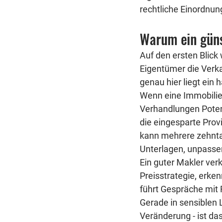
rechtliche Einordnun
Warum ein güns
Auf den ersten Blick 
Eigentümer die Verka
genau hier liegt ein 
Wenn eine Immobilie z
Verhandlungen Potenzi
die eingesparte Prov
kann mehrere zehnta
Unterlagen, unpasse
Ein guter Makler verk
Preisstrategie, erken
führt Gespräche mit 
Gerade in sensiblen 
Veränderung - ist das