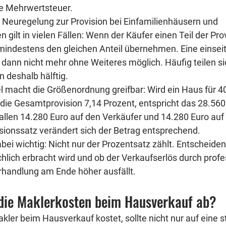
ve Mehrwertsteuer.
n Neuregelung zur Provision bei Einfamilienhäusern und 
lt in vielen Fällen: Wenn der Käufer einen Teil der Provi
mindestens den gleichen Anteil übernehmen. Eine einsei
t dann nicht mehr ohne Weiteres möglich. Häufig teilen si
n deshalb hälftig.
el macht die Größenordnung greifbar: Wird ein Haus für 4
 die Gesamtprovision 7,14 Prozent, entspricht das 28.560 
fallen 14.280 Euro auf den Verkäufer und 14.280 Euro auf 
ionssatz verändert sich der Betrag entsprechend.
bei wichtig: Nicht nur der Prozentsatz zählt. Entscheiden
hlich erbracht wird und ob der Verkaufserlös durch profe
handlung am Ende höher ausfällt.
die Maklerkosten beim Hausverkauf ab?
kler beim Hausverkauf kostet, sollte nicht nur auf eine s