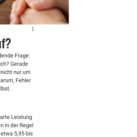
uf?
dende Frage: 
ich? Gerade 
nicht nur um 
arum, Fehler 
lbst.
arte Leistung 
 in der Regel 
etwa 5,95 bis 