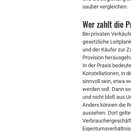
sauber vergleichen.
Wer zahlt die P
Bei privaten Verkäu
gesetzliche Leitplank
und der Käufer zur Za
Provision herausgeh
In der Praxis bedeute
Konstellationen, in d
sinnvoll sein, etwa 
werden soll. Dann so
und nicht bloß aus U
Anders können die R
aussehen. Dort gelte
Verbrauchergeschäft 
Eigentumsverhältnis