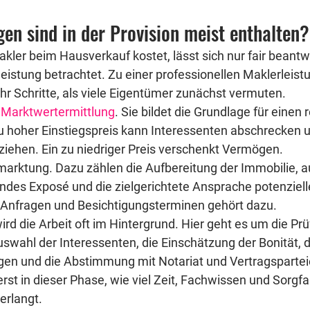
en sind in der Provision meist enthalten?
akler beim Hausverkauf kostet, lässt sich nur fair beant
istung betrachtet. Zu einer professionellen Maklerleist
ehr Schritte, als viele Eigentümer zunächst vermuten.
 
Marktwertermittlung
. Sie bildet die Grundlage für einen 
u hoher Einstiegspreis kann Interessenten abschrecken 
 ziehen. Ein zu niedriger Preis verschenkt Vermögen.
marktung. Dazu zählen die Aufbereitung der Immobilie, a
endes Exposé und die zielgerichtete Ansprache potenziell
n Anfragen und Besichtigungsterminen gehört dazu.
rd die Arbeit oft im Hintergrund. Hier geht es um die Pr
uswahl der Interessenten, die Einschätzung der Bonität, d
en und die Abstimmung mit Notariat und Vertragsparteie
st in dieser Phase, wie viel Zeit, Fachwissen und Sorgfal
erlangt.