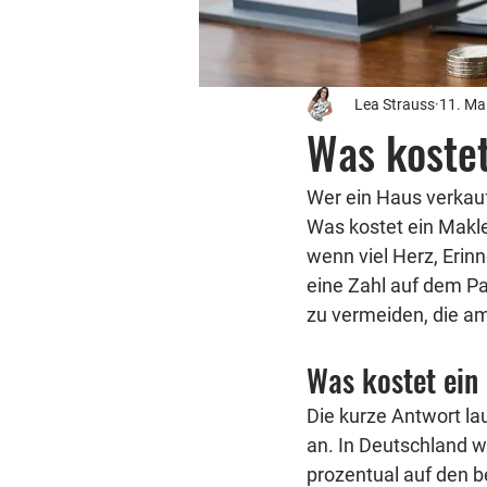
Lea Strauss
11. Ma
Was koste
Wer ein Haus verkauf
Was kostet ein Makle
wenn viel Herz, Erin
eine Zahl auf dem Pa
zu vermeiden, die am
Was kostet ein
Die kurze Antwort la
an. In Deutschland w
prozentual auf den b