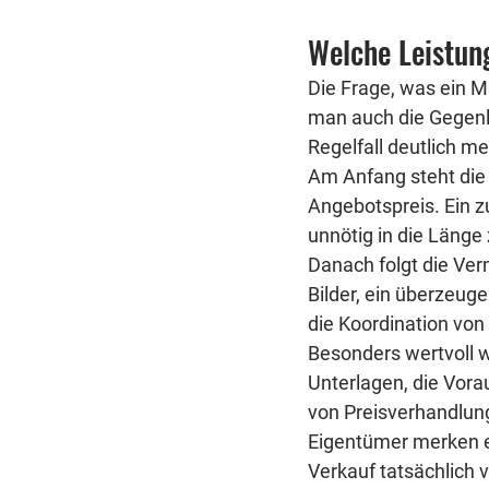
Welche Leistung
Die Frage, was ein M
man auch die Gegenle
Regelfall deutlich m
Am Anfang steht die
Angebotspreis. Ein z
unnötig in die Länge
Danach folgt die Ver
Bilder, ein überzeug
die Koordination vo
Besonders wertvoll wi
Unterlagen, die Vora
von Preisverhandlung
Eigentümer merken er
Verkauf tatsächlich v