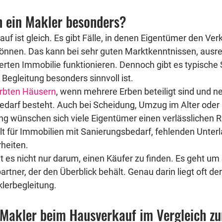
h ein Makler besonders?
uf ist gleich. Es gibt Fälle, in denen Eigentümer den Ver
können. Das kann bei sehr guten Marktkenntnissen, ausre
rten Immobilie funktionieren. Dennoch gibt es typische S
 Begleitung besonders sinnvoll ist.
rbten Häusern
, wenn mehrere Erben beteiligt sind und 
arf besteht. Auch bei Scheidung, Umzug im Alter oder b
ng wünschen sich viele Eigentümer einen verlässlichen 
ilt für Immobilien mit Sanierungsbedarf, fehlenden Unter
heiten.
t es nicht nur darum, einen Käufer zu finden. Es geht um 
tner, der den Überblick behält. Genau darin liegt oft der
lerbegleitung.
 Makler beim Hausverkauf im Vergleich z