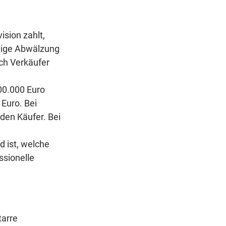
sion zahlt, 
tige Abwälzung 
ch Verkäufer 
00.000 Euro 
Euro. Bei 
den Käufer. Bei 
d ist, welche 
ssionelle 
tarre 