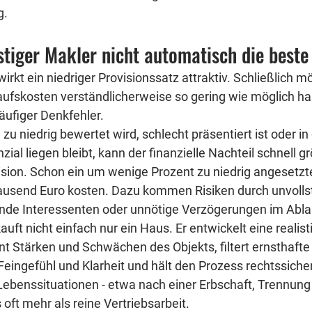
g.
tiger Makler nicht automatisch die beste 
wirkt ein niedriger Provisionssatz attraktiv. Schließlich m
ufskosten verständlicherweise so gering wie möglich ha
häufiger Denkfehler.
u niedrig bewertet wird, schlecht präsentiert ist oder in
al liegen bleibt, kann der finanzielle Nachteil schnell gr
ision. Schon ein um wenige Prozent zu niedrig angesetzte
usend Euro kosten. Dazu kommen Risiken durch unvolls
nde Interessenten oder unnötige Verzögerungen im Abla
auft nicht einfach nur ein Haus. Er entwickelt eine realist
nt Stärken und Schwächen des Objekts, filtert ernsthafte
Feingefühl und Klarheit und hält den Prozess rechtssich
Lebenssituationen - etwa nach einer Erbschaft, Trennung 
 oft mehr als reine Vertriebsarbeit.