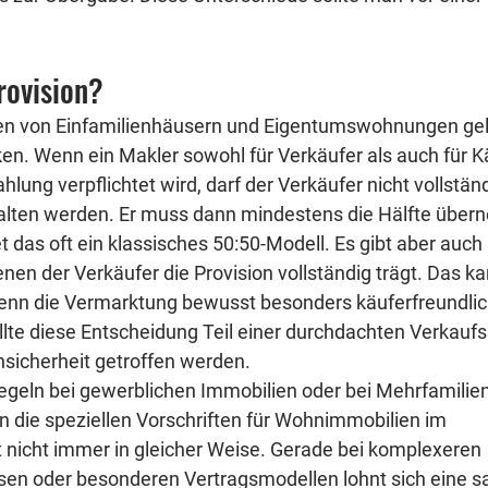
rovision?
fen von Einfamilienhäusern und Eigentumswohnungen gelt
en. Wenn ein Makler sowohl für Verkäufer als auch für Kä
hlung verpflichtet wird, darf der Verkäufer nicht vollstän
alten werden. Er muss dann mindestens die Hälfte über
t das oft ein klassisches 50:50-Modell. Es gibt aber auch 
enen der Verkäufer die Provision vollständig trägt. Das ka
wenn die Vermarktung bewusst besonders käuferfreundlich
llte diese Entscheidung Teil einer durchdachten Verkaufss
nsicherheit getroffen werden.
egeln bei gewerblichen Immobilien oder bei Mehrfamilie
n die speziellen Vorschriften für Wohnimmobilien im 
nicht immer in gleicher Weise. Gerade bei komplexeren 
sen oder besonderen Vertragsmodellen lohnt sich eine s