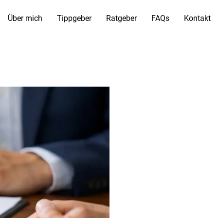
Über mich
Tippgeber
Ratgeber
FAQs
Kontakt