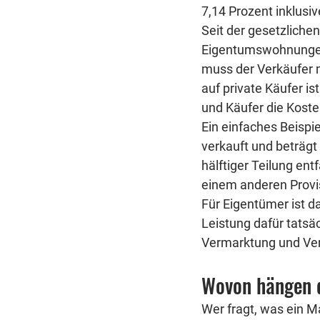
7,14 Prozent inklusi
Seit der gesetzliche
Eigentumswohnungen gi
muss der Verkäufer 
auf private Käufer is
und Käufer die Koste
Ein einfaches Beispi
verkauft und beträgt
hälftiger Teilung ent
einem anderen Provis
Für Eigentümer ist da
Leistung dafür tatsäc
Vermarktung und Ver
Wovon hängen 
Wer fragt, was ein Ma