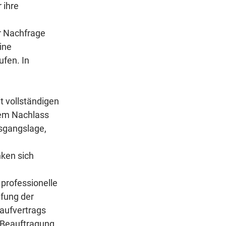
 ihre 
r Nachfrage 
ine 
fen. In 
t vollständigen 
nem Nachlass 
sgangslage, 
ken sich 
professionelle 
fung der 
aufvertrags 
 Beauftragung 