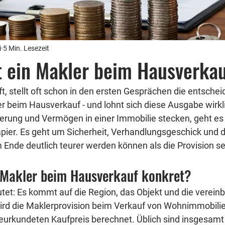
i
5 Min. Lesezeit
t ein Makler beim Hausverka
t, stellt oft schon in den ersten Gesprächen die entschei
r beim Hausverkauf - und lohnt sich diese Ausgabe wirkl
nerung und Vermögen in einer Immobilie stecken, geht es 
pier. Es geht um Sicherheit, Verhandlungsgeschick und d
 Ende deutlich teurer werden können als die Provision se
 Makler beim Hausverkauf konkret?
utet: Es kommt auf die Region, das Objekt und die vereinb
ird die Maklerprovision beim Verkauf von Wohnimmobilien
eurkundeten Kaufpreis berechnet. Üblich sind insgesamt 