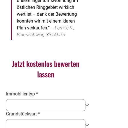
unsere Eigentumswohnung im 
östlichen Ringgebiet wirklich 
wert ist – dank der Bewertung 
konnten wir mit einem klaren 
Plan verkaufen.“ 
– 
Familie K., 
Braunschweig-Stöckheim
Jetzt kostenlos bewerten
lassen
Immobilientyp
*
Grundstücksart
*