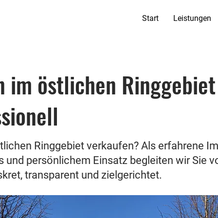
Start
Leistungen
 im östlichen Ringgebiet 
sionell
tlichen Ringgebiet verkaufen? Als erfahrene I
s und persönlichem Einsatz begleiten wir Sie v
kret, transparent und zielgerichtet.