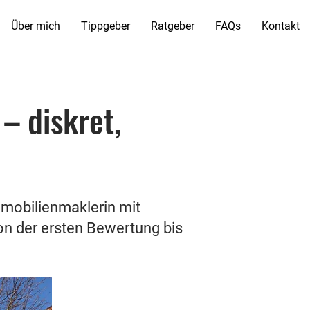
Über mich
Tippgeber
Ratgeber
FAQs
Kontakt
– diskret,
mmobilienmaklerin mit
on der ersten Bewertung bis