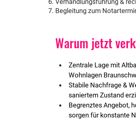
Verhandlungsführung & rec
Begleitung zum Notartermin 
Warum jetzt ver
Zentrale Lage mit Alt
Wohnlagen Braunschwei
Stabile Nachfrage & W
saniertem Zustand erzi
Begrenztes Angebot, h
sorgen für konstante 