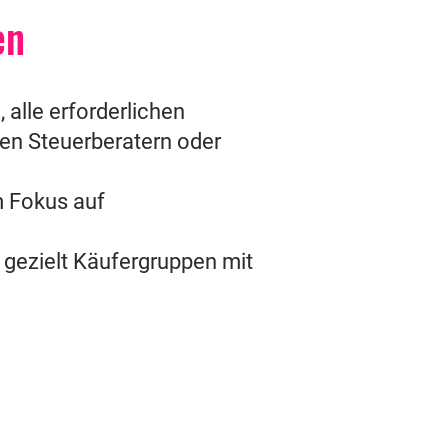
en
 alle erforderlichen
en Steuerberatern oder
m Fokus auf
n gezielt Käufergruppen mit