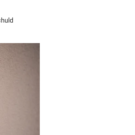
chuld