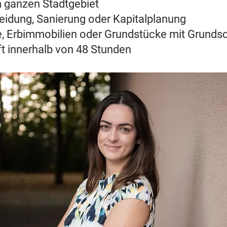
m ganzen Stadtgebiet
heidung, Sanierung oder Kapitalplanung
e, Erbimmobilien oder Grundstücke mit Grunds
ft innerhalb von 48 Stunden