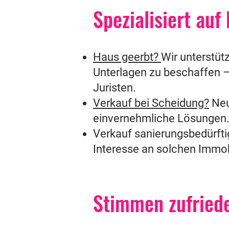
Spezialisiert au
.
Haus geerbt?
Wir unterstüt
Unterlagen zu beschaffen –
Juristen.
Verkauf bei Scheidung?
Neu
einvernehmliche Lösungen
Verkauf sanierungsbedürftig
Interesse an solchen Immob
Stimmen zufried
.