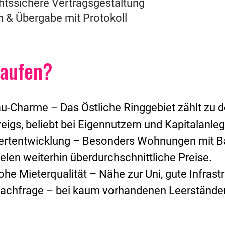
htssichere Vertragsgestaltung
& Übergabe mit Protokoll​​
kaufen?
bau-Charme
 – Das Östliche Ringgebiet zählt zu 
gs, beliebt bei Eigennutzern und Kapitalanleg
ertentwicklung
 – Besonders Wohnungen mit Bal
elen weiterhin überdurchschnittliche Preise.
ohe Mieterqualität
 – Nähe zur Uni, gute Infras
Nachfrage – bei kaum vorhandenen Leerstände