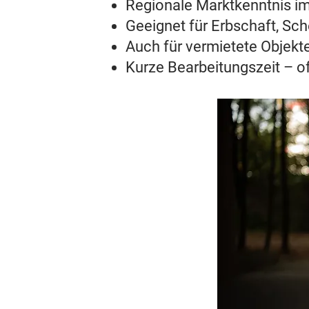
Regionale Marktkenntnis i
Geeignet für Erbschaft, Sc
Auch für vermietete Objekt
Kurze Bearbeitungszeit – o