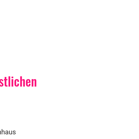
stlichen
nhaus