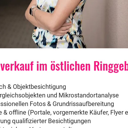
sverkauf im östlichen Ringgeb
ch & Objektbesichtigung
rgleichsobjekten und Mikrostandortanalyse
essionellen Fotos & Grundrissaufbereitung
& offline (Portale, vorgemerkte Käufer, Flyer e
ung qualifizierter Besichtigungen