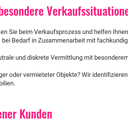
f besondere Verkaufssituation
zen Sie beim Verkaufsprozess und helfen Ihnen,
 bei Bedarf in Zusammenarbeit mit fachkundig
trale und diskrete Vermittlung mit besondere
.
er oder vermieteter Objekte? Wir identifiziere
ilien.
ener
Kunden