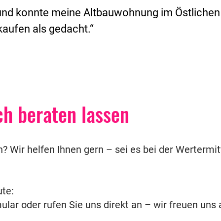
 und konnte meine Altbauwohnung im Östlichen
kaufen als gedacht.“
ch beraten lassen
n? Wir helfen Ihnen gern – sei es bei der Wertermit
ute:
lar oder rufen Sie uns direkt an – wir freuen uns 