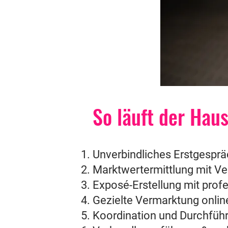
So läuft der Hau
Unverbindliches Erstgesprä
Marktwertermittlung mit Ve
Exposé-Erstellung mit prof
Gezielte Vermarktung online 
Koordination und Durchführ