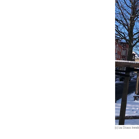
(c) Lea Strauss Immobi