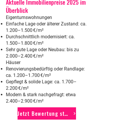
Aktuelle Immobilienpreise 2025 im
Überblick
Eigentumswohnungen
Einfache Lage oder älterer Zustand: ca.
1.200–1.500 €/m²
Durchschnittlich modernisiert: ca.
1.500–1.800 €/m²
Sehr gute Lage oder Neubau: bis zu
2.000–2.400 €/m²
Häuser
Renovierungsbedürftig oder Randlage:
ca. 1.200–1.700 €/m²
Gepflegt & solide Lage: ca. 1.700–
2.200 €/m²
Modern & stark nachgefragt: etwa
2.400–2.900 €/m²
Jetzt Bewertung starten