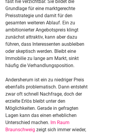
fast nie verzichtbar. Sie bildet die 
Grundlage für eine marktgerechte 
Preisstrategie und damit für den 
gesamten weiteren Ablauf. Ein zu 
ambitionierter Angebotspreis klingt 
zunächst attraktiv, kann aber dazu 
führen, dass Interessenten ausbleiben 
oder skeptisch werden. Bleibt eine 
Immobilie zu lange am Markt, sinkt 
häufig die Verhandlungsposition.
Andersherum ist ein zu niedriger Preis 
ebenfalls problematisch. Dann entsteht 
zwar oft schnell Nachfrage, doch der 
erzielte Erlös bleibt unter den 
Möglichkeiten. Gerade in gefragten 
Lagen kann das einen erheblichen 
Unterschied machen. 
Im Raum 
Braunschweig
 zeigt sich immer wieder, 