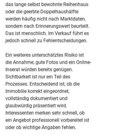
das lange selbst bewohnte Reihenhaus 
oder die geerbte Doppelhaushälfte 
werden häufig nicht nach Marktdaten, 
sondern nach Erinnerungswert beurteilt. 
Das ist menschlich. Im Verkauf führt es 
jedoch schnell zu Fehlentscheidungen.
Ein weiteres unterschätztes Risiko ist 
die Annahme, gute Fotos und ein Online-
Inserat würden bereits genügen. 
Sichtbarkeit ist nur ein Teil des 
Prozesses. Entscheidend ist, ob die 
Immobilie korrekt eingeordnet, 
vollständig dokumentiert und 
glaubwürdig präsentiert wird. 
Interessenten merken sehr schnell, ob 
ein Angebot professionell vorbereitet ist 
oder ob wichtige Angaben fehlen.