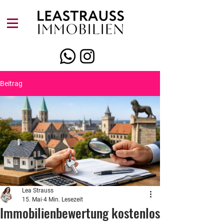
Beitrag
Lea Strauss
15. Mai
4 Min. Lesezeit
Immobilienbewertung kostenlos