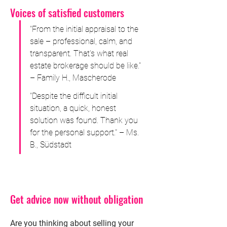
Voices of satisfied
customers
"From the initial appraisal to the 
sale – professional, calm, and 
transparent. That's what real 
estate brokerage should be like." 
– Family H., Mascherode
"Despite the difficult initial 
situation, a quick, honest 
solution was found. Thank you 
for the personal support." – Ms. 
B., Südstadt
Get advice now without obligation
Are you thinking about selling your