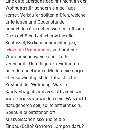
Eine gute Übergabe beginnt nicht an der 
Wohnungstür, sondern einige Tage 
vorher. Verkäufer sollten prüfen, welche 
Unterlagen und Gegenstände 
tatsächlich übergeben werden müssen. 
Dazu gehören typischerweise alle 
Schlüssel, Bedienungsanleitungen, 
relevante Rechnungen
, vorhandene 
Wartungsnachweise und - falls 
vereinbart - Unterlagen zu Einbauten 
oder durchgeführten Modernisierungen.
Ebenso wichtig ist der tatsächliche 
Zustand der Wohnung. Was im 
Kaufvertrag als mitverkauft vereinbart 
wurde, muss vorhanden sein. Was nicht 
dazugehören soll, sollte entfernt sein. 
Genau hier entstehen oft 
Missverständnisse: Bleibt die 
Einbauküche? Gehören Lampen dazu? 