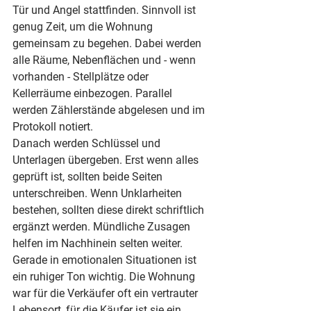
Tür und Angel stattfinden. Sinnvoll ist 
genug Zeit, um die Wohnung 
gemeinsam zu begehen. Dabei werden 
alle Räume, Nebenflächen und - wenn 
vorhanden - Stellplätze oder 
Kellerräume einbezogen. Parallel 
werden Zählerstände abgelesen und im 
Protokoll notiert.
Danach werden Schlüssel und 
Unterlagen übergeben. Erst wenn alles 
geprüft ist, sollten beide Seiten 
unterschreiben. Wenn Unklarheiten 
bestehen, sollten diese direkt schriftlich 
ergänzt werden. Mündliche Zusagen 
helfen im Nachhinein selten weiter.
Gerade in emotionalen Situationen ist 
ein ruhiger Ton wichtig. Die Wohnung 
war für die Verkäufer oft ein vertrauter 
Lebensort, für die Käufer ist sie ein 